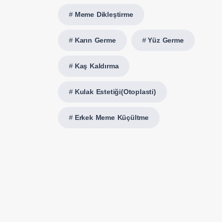
Meme Dikleştirme
Karın Germe
Yüz Germe
Kaş Kaldırma
Kulak Estetiği(Otoplasti)
Erkek Meme Küçültme