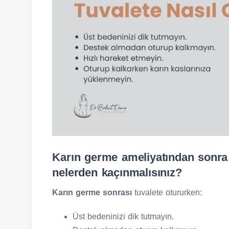
Karın germe ameliyatından sonra t
nelerden kaçınmalısınız?
Karın germe sonrası
tuvalete otururken:
Üst bedeninizi dik tutmayın.