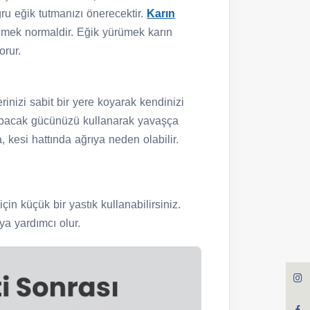
ru eğik tutmanızı önerecektir.
Karın
ümek normaldir. Eğik yürümek karın
orur.
rinizi sabit bir yere koyarak kendinizi
, bacak gücünüzü kullanarak yavaşça
kesi hattında ağrıya neden olabilir.
in küçük bir yastık kullanabilirsiniz.
ya yardımcı olur.