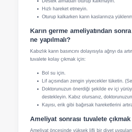
Destek almadan oturup kalkmayın.
Hızlı hareket etmeyin.
Oturup kalkarken karın kaslarınıza yüklen
Karın germe ameliyatından sonra 
ne yapılmalı?
Kabızlık karın basıncını dolayısıyla ağrıyı da art
tuvalete kolay çıkmak için:
Bol su için.
Lif açısından zengin yiyecekler tüketin. (S
Doktorunuzun önerdiği şekilde ev içi yürüy
destekleyin. Kabız olursanız, doktorunuzun 
Kayısı, erik gibi bağırsak hareketlerini artı
Ameliyat sonrası tuvalete çıkmak
Ameliyat öncesinde yüksek lifli bir diyet uygula