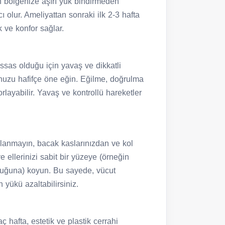
rın bölgenize aşırı yük bindirmeden
 olur. Ameliyattan sonraki ilk 2-3 hafta
k ve konfor sağlar.
ssas olduğu için yavaş ve dikkatli
nuzu hafifçe öne eğin. Eğilme, doğrulma
rlayabilir. Yavaş ve kontrollü hareketler
ullanmayın, bacak kaslarınızdan ve kol
 ellerinizi sabit bir yüzeye (örneğin
buğuna) koyun. Bu sayede, vücut
 yükü azaltabilirsiniz.
 hafta, estetik ve plastik cerrahi