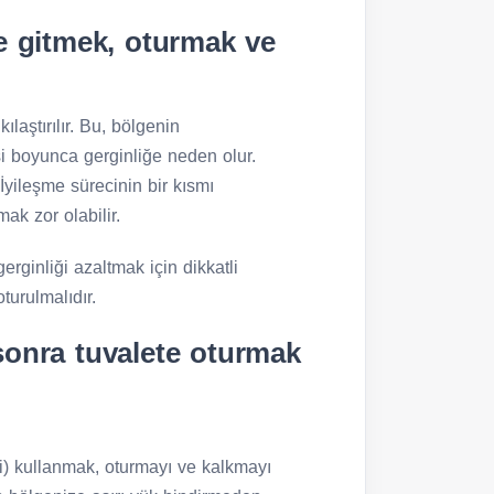
e gitmek, oturmak ve
ılaştırılır. Bu, bölgenin
i boyunca gerginliğe neden olur.
 İyileşme sürecinin bir kısmı
k zor olabilir.
rginliği azaltmak için dikkatli
turulmalıdır.
sonra tuvalete oturmak
ci) kullanmak, oturmayı ve kalkmayı