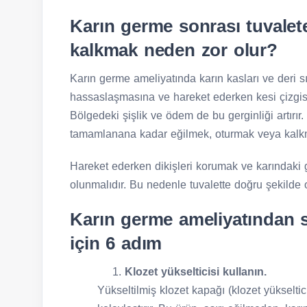
Karın germe sonrası tuvalet
kalkmak neden zor olur?
Karın germe ameliyatında karın kasları ve deri sık
hassaslaşmasına ve hareket ederken kesi çizgis
Bölgedeki şişlik ve ödem de bu gerginliği artırır.
tamamlanana kadar eğilmek, oturmak veya kalkma
Hareket ederken dikişleri korumak ve karındaki ge
olunmalıdır. Bu nedenle tuvalette doğru şekilde o
Karın germe ameliyatından 
için 6 adım
Klozet yükselticisi kullanın.
Yükseltilmiş klozet kapağı (klozet yükselti