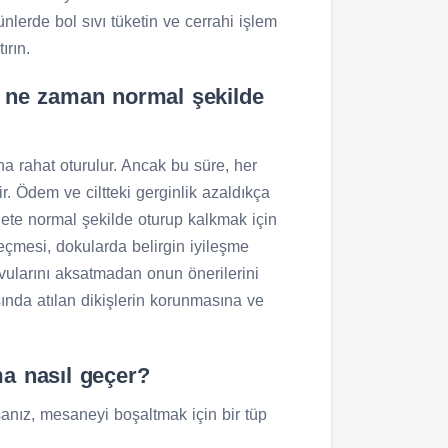
ünlerde bol sıvı tüketin ve cerrahi işlem
ırın.
 ne zaman normal şekilde
ha rahat oturulur. Ancak bu süre, her
lir. Ödem ve ciltteki gerginlik azaldıkça
lete normal şekilde oturup kalkmak için
eçmesi, dokularda belirgin iyileşme
evularını aksatmadan onun önerilerini
ında atılan dikişlerin korunmasına ve
a nasıl geçer?
anız, mesaneyi boşaltmak için bir tüp