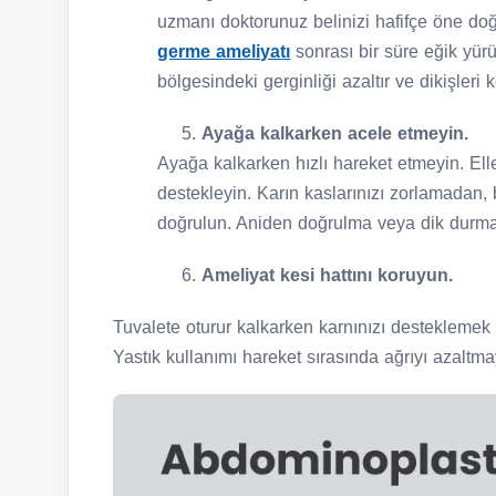
uzmanı doktorunuz belinizi hafifçe öne doğ
germe ameliyatı
sonrası bir süre eğik yür
bölgesindeki gerginliği azaltır ve dikişleri k
Ayağa kalkarken acele etmeyin.
Ayağa kalkarken hızlı hareket etmeyin. Elle
destekleyin. Karın kaslarınızı zorlamadan
doğrulun. Aniden doğrulma veya dik durma, 
Ameliyat kesi hattını koruyun.
Tuvalete oturur kalkarken karnınızı desteklemek iç
Yastık kullanımı hareket sırasında ağrıyı azaltma