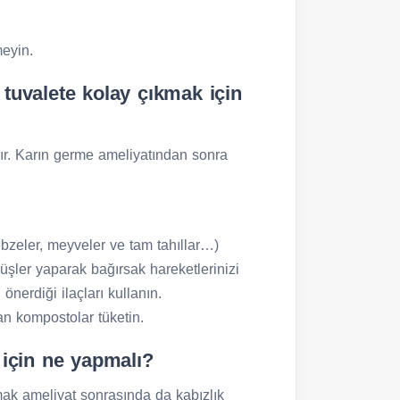
meyin.
tuvalete kolay çıkmak için
ırır. Karın germe ameliyatından sonra
ebzeler, meyveler ve tam tahıllar…)
üşler yaparak bağırsak hareketlerinizi
önerdiği ilaçları kullanın.
ran kompostolar tüketin.
 için ne yapmalı?
mak ameliyat sonrasında da kabızlık