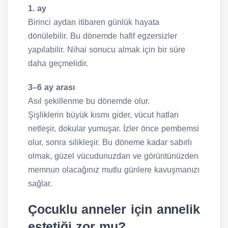
1. ay
Birinci aydan itibaren günlük hayata
dönülebilir. Bu dönemde hafif egzersizler
yapılabilir. Nihai sonucu almak için bir süre
daha geçmelidir.
3–6 ay arası
Asıl şekillenme bu dönemde olur.
Şişliklerin büyük kısmı gider, vücut hatları
netleşir, dokular yumuşar. İzler önce pembemsi
olur, sonra silikleşir. Bu döneme kadar sabırlı
olmak, güzel vücudunuzdan ve görüntünüzden
memnun olacağınız mutlu günlere kavuşmanızı
sağlar.
Çocuklu anneler için annelik
estetiği zor mu?