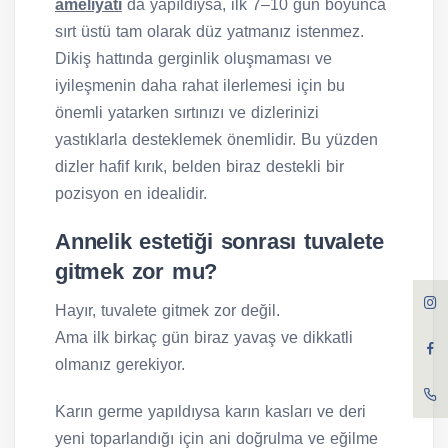
ameliyatı
da yapıldıysa, ilk 7–10 gün boyunca
sırt üstü tam olarak düz yatmanız istenmez.
Dikiş hattında gerginlik oluşmaması ve
iyileşmenin daha rahat ilerlemesi için bu
önemli yatarken sırtınızı ve dizlerinizi
yastıklarla desteklemek önemlidir. Bu yüzden
dizler hafif kırık, belden biraz destekli bir
pozisyon en idealidir.
Annelik estetiği sonrası tuvalete
gitmek zor mu?
Hayır, tuvalete gitmek zor değil.
Ama ilk birkaç gün biraz yavaş ve dikkatli
olmanız gerekiyor.
Karın germe yapıldıysa karın kasları ve deri
yeni toparlandığı için ani doğrulma ve eğilme