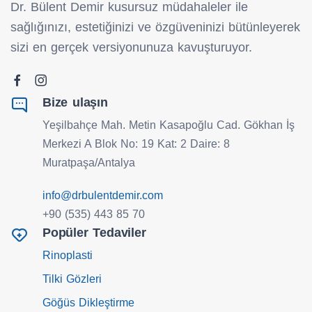
Dr. Bülent Demir kusursuz müdahaleler ile
sağlığınızı, estetiğinizi ve özgüveninizi bütünleyerek
sizi en gerçek versiyonunuza kavuşturuyor.
Bize ulaşın
Yeşilbahçe Mah. Metin Kasapoğlu Cad. Gökhan İş
Merkezi A Blok No: 19 Kat: 2 Daire: 8
Muratpaşa/Antalya
info@drbulentdemir.com
+90 (535) 443 85 70
Popüler Tedaviler
Rinoplasti
Tilki Gözleri
Göğüs Dikleştirme