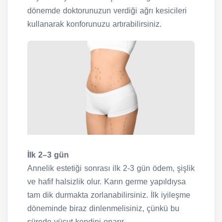
dönemde doktorunuzun verdiği ağrı kesicileri
kullanarak konforunuzu artırabilirsiniz.
İlk 2–3 gün
Annelik estetiği sonrası ilk 2-3 gün ödem, şişlik
ve hafif halsizlik olur. Karın germe yapıldıysa
tam dik durmakta zorlanabilirsiniz. İlk iyileşme
döneminde biraz dinlenmelisiniz, çünkü bu
sürede vücut kendini onarır.