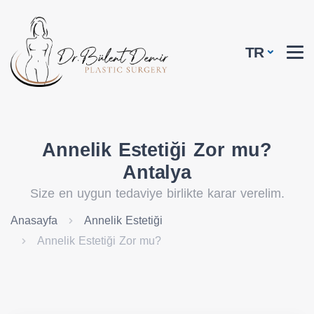
TR
Annelik Estetiği Zor mu?
Antalya
Size en uygun tedaviye birlikte karar verelim.
Anasayfa
Annelik Estetiği
Annelik Estetiği Zor mu?