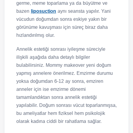
germe, meme toparlama ya da büyütme ve
bazen
liposuction
aynı seansta yapılır. Yani
vücudun doğumdan sonra eskiye yakın bir
görünüme kavuşması için süreç biraz daha
hızlandırılmış olur.
Annelik estetiği sonrası iyileşme süreciyle
ilişkili aşağıda daha detaylı bilgiler
bulabilirsiniz. Mommy makeover yeni doğum
yapmış annelere önerilmez. Emzirme durumu
yoksa doğumdan 6-12 ay sonra, emziren
anneler için ise emzirme dönemi
tamamlandıktan sonra annelik estetiği
yapılabilir. Doğum sonrası vücut toparlanmışsa,
bu ameliyatlar hem fiziksel hem psikolojik
olarak kadına ciddi bir rahatlama sağlar.