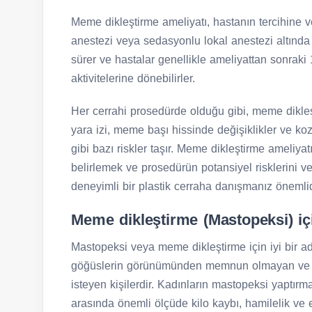
Meme dikleştirme ameliyatı, hastanın tercihine v
anestezi veya sedasyonlu lokal anestezi altında y
sürer ve hastalar genellikle ameliyattan sonraki 
aktivitelerine dönebilirler.
Her cerrahi prosedürde olduğu gibi, meme dikle
yara izi, meme başı hissinde değişiklikler ve k
gibi bazı riskler taşır. Meme dikleştirme ameliyat
belirlemek ve prosedürün potansiyel risklerini ve f
deneyimli bir plastik cerraha danışmanız önemlid
Meme dikleştirme (Mastopeksi) içi
Mastopeksi veya meme dikleştirme için iyi bir ada
göğüslerin görünümünden memnun olmayan ve da
isteyen kişilerdir. Kadınların mastopeksi yaptır
arasında önemli ölçüde kilo kaybı, hamilelik v