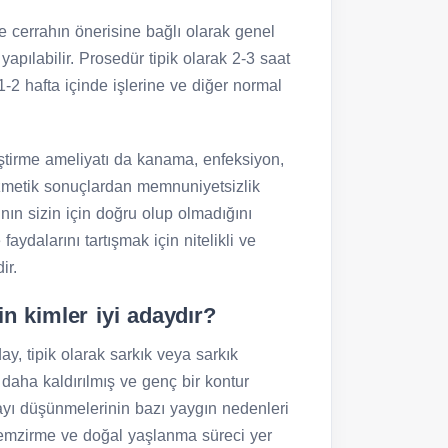
e cerrahın önerisine bağlı olarak genel
apılabilir. Prosedür tipik olarak 2-3 saat
1-2 hafta içinde işlerine ve diğer normal
ştirme ameliyatı da kanama, enfeksiyon,
ozmetik sonuçlardan memnuniyetsizlik
ının sizin için doğru olup olmadığını
aydalarını tartışmak için nitelikli ve
ir.
n kimler iyi adaydır?
y, tipik olarak sarkık veya sarkık
ha kaldırılmış ve genç bir kontur
mayı düşünmelerinin bazı yaygın nedenleri
e emzirme ve doğal yaşlanma süreci yer