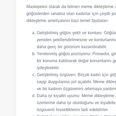
Mastopeksi olarak da bilinen meme dikleştirme a
göğüslerden rahatsız olan kadınlar için çeşitli p
dikleştirme ameliyatının bazı temel faydaları:
Geliştirilmiş göğüs şekli ve konturu: Göğüs
yeniden şekillendirilmesine ve konturlanma
daha genç bir görünüm kazandırabilir.
Yenilenmiş göğüs pozisyonu: Prosedür, g
bir konuma kaldırarak doğal konumlarını ge
iyileştirebilir.
Geliştirilmiş özgüven: Birçok kadın için g
saygı duygularına yol açabilir. Meme dikle
ve bir kadının özgüvenini artırmaya yardımcı
Daha iyi kıyafet uyumu: Meme dikleştirme am
üzerlerine daha iyi oturduğunu ve kıyafetle
özgüvenli hissettiklerini fark edebilirler.