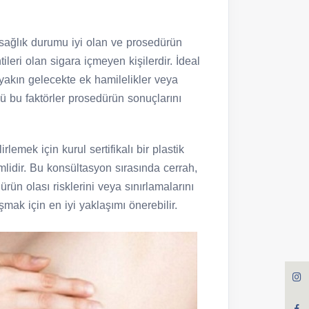
 sağlık durumu iyi olan ve prosedürün
leri olan sigara içmeyen kişilerdir. İdeal
yakın gelecekte ek hamilelikler veya
kü bu faktörler prosedürün sonuçlarını
rlemek için kurul sertifikalı bir plastik
idir. Bu konsültasyon sırasında cerrah,
ün olası risklerini veya sınırlamalarını
mak için en iyi yaklaşımı önerebilir.