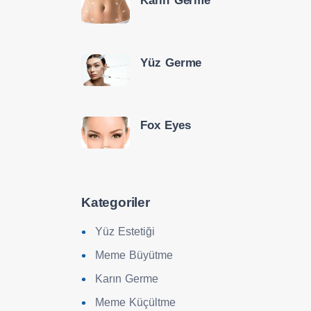
Karın Germe
Yüz Germe
Fox Eyes
Kategoriler
Yüz Estetiği
Meme Büyütme
Karın Germe
Meme Küçültme