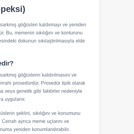
peksi)
 sarkmış göğüsleri kaldırmayı ve yeniden
ür. Bu, memenin sıkılığını ve konturunu
resindeki dokunun sıkılaştırılmasıyla elde
edir?
sarkmış göğüslerin kaldırılmasını ve
errahi prosedürdür. Prosedür tipik olarak
a veya genetik gibi faktörler nedeniyle
a uygulanır.
üslerin şeklini, sıkılığını ve konumunu
r. Cerrah ayrıca meme uçlarını ve
konuma yeniden konumlandırabilir.