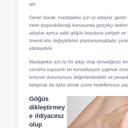
alır.
Genel olarak, mastopeksi için iyi adaylar, genel
neler başarabileceği konusunda gerçekçi beklenti
adaylar ayrıca sabit göğüs boyutuna sahiptir ve 
önemli kilo değişiklikleri planlamamaktadır, çün
etkileyebilir.
Mastopeksi için iyi bir aday olup olmadığınızı beli
cerrahla kapsamlı bir konsültasyon yapmak öneml
bireysel durumunuzu değerlendirebilir ve prosedür
tartışmak da dahil olmak üzere hedeflerinize ulaş
Göğüs
dikleştirmey
e ihtiyacınız
olup