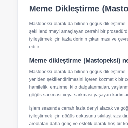
Meme Dikleştirme (Masto
Mastopeksi olarak da bilinen göğüs dikleştirme,
şekillendirmeyi amaçlayan cerrahi bir prosedürd
iyileştirmek için fazla derinin çıkarılması ve çev
edilir.
Meme dikleştirme (Mastopeksi) n
Mastopeksi olarak da bilinen göğüs dikleştirme, 
yeniden şekillendirilmesini içeren kozmetik bir c
hamilelik, emzirme, kilo dalgalanmaları, yaşlanm
göğüs sarkması veya sarkması yaşayan kadınlar
İşlem sırasında cerrah fazla deriyi alacak ve göğ
iyileştirmek için göğüs dokusunu sıkılaştıracaktı
areolaları daha genç ve estetik olarak hoş bir 