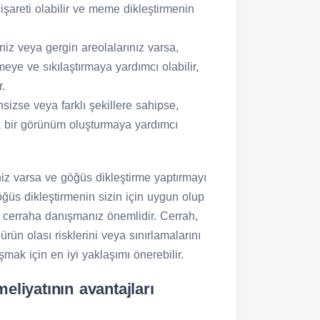
areti olabilir ve meme dikleştirmenin
iniz veya gergin areolalarınız varsa,
eye ve sıkılaştırmaya yardımcı olabilir,
.
nsizse veya farklı şekillere sahipse,
k bir görünüm oluşturmaya yardımcı
z varsa ve göğüs dikleştirme yaptırmayı
üs dikleştirmenin sizin için uygun olup
ik cerraha danışmanız önemlidir. Cerrah,
ün olası risklerini veya sınırlamalarını
mak için en iyi yaklaşımı önerebilir.
liyatının avantajları