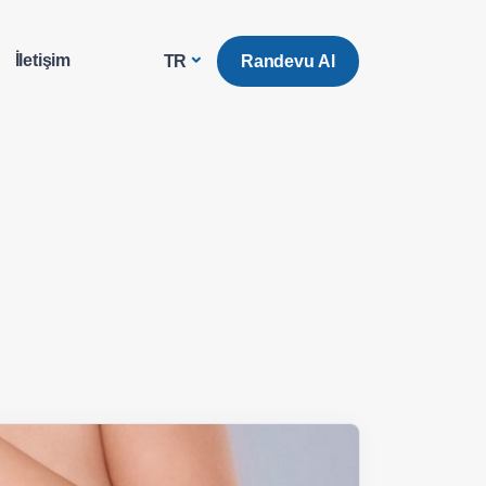
İletişim
Randevu Al
TR