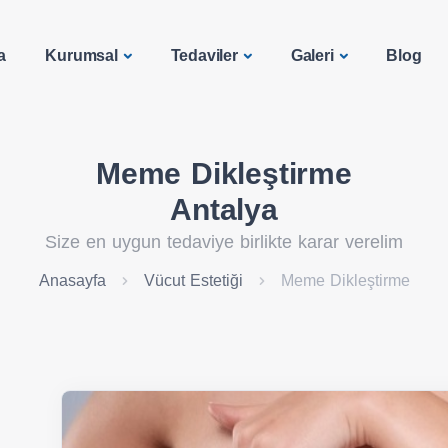
a
Kurumsal
Tedaviler
Galeri
Blog
Meme Dikleştirme
Antalya
Size en uygun tedaviye birlikte karar verelim
Anasayfa
Vücut Estetiği
Meme Dikleştirme