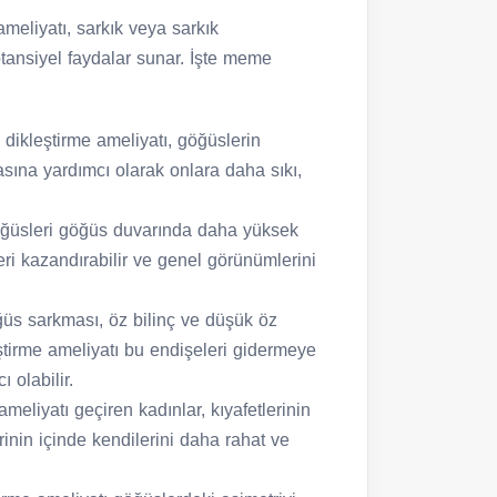
meliyatı, sarkık veya sarkık
otansiyel faydalar sunar. İşte meme
 dikleştirme ameliyatı, göğüslerin
sına yardımcı olarak onlara daha sıkı,
öğüsleri göğüs duvarında daha yüksek
ri kazandırabilir ve genel görünümlerini
öğüs sarkması, öz bilinç ve düşük öz
ştirme ameliyatı bu endişeleri gidermeye
 olabilir.
eliyatı geçiren kadınlar, kıyafetlerinin
rinin içinde kendilerini daha rahat ve