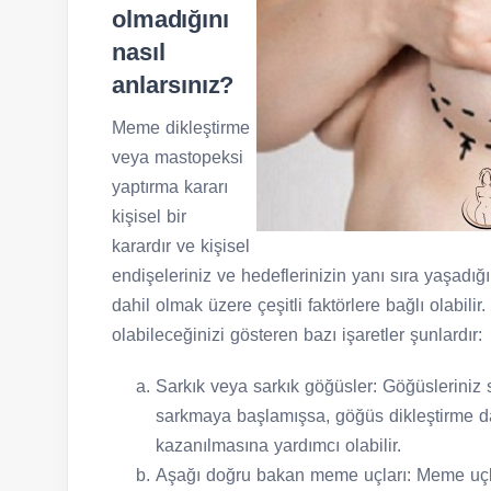
olmadığını
nasıl
anlarsınız?
Meme dikleştirme
veya mastopeksi
yaptırma kararı
kişisel bir
karardır ve kişisel
endişeleriniz ve hedeflerinizin yanı sıra yaşadı
dahil olmak üzere çeşitli faktörlere bağlı olabili
olabileceğinizi gösteren bazı işaretler şunlardır:
Sarkık veya sarkık göğüsler: Göğüsleriniz 
sarkmaya başlamışsa, göğüs dikleştirme d
kazanılmasına yardımcı olabilir.
Aşağı doğru bakan meme uçları: Meme uçl