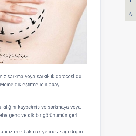
ğınız sarkma veya sarkıklık derecesi de
r. Meme dikleştirme için aday
sıkılığını kaybetmiş ve sarkmaya veya
aha genç ve dik bir görünümün geri
arınız öne bakmak yerine aşağı doğru