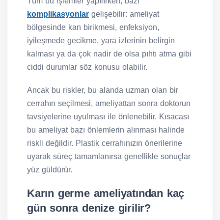
Tüm bu işlemler yapılırken, bazı
komplikasyonlar
gelişebilir: ameliyat
bölgesinde kan birikmesi, enfeksiyon,
iyileşmede gecikme, yara izlerinin belirgin
kalması ya da çok nadir de olsa pıhtı atma gibi
ciddi durumlar söz konusu olabilir.
Ancak bu riskler, bu alanda uzman olan bir
cerrahın seçilmesi, ameliyattan sonra doktorun
tavsiyelerine uyulması ile önlenebilir. Kısacası
bu ameliyat bazı önlemlerin alınması halinde
riskli değildir. Plastik cerrahınızın önerilerine
uyarak süreç tamamlanırsa genellikle sonuçlar
yüz güldürür.
Karın germe ameliyatından kaç
gün sonra denize girilir?