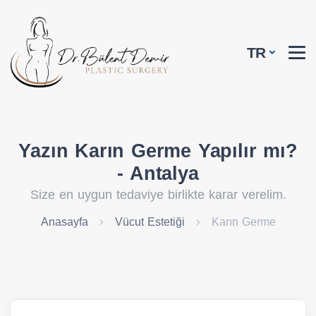
TR
Yazın Karın Germe Yapılır mı?
- Antalya
Size en uygun tedaviye birlikte karar verelim.
Anasayfa
Vücut Estetiği
Karın Germe