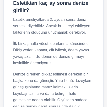
Estetikten kaç ay sonra denize
girilir?
Estetik ameliyatlarda 2. aydan sonra deniz
serbest, diyebiliriz
.
Ancak bu süreyi etkileyen
faktörlerin olduğunu unutmamak gerekiyor.
İlk birkaç hafta vücut toparlanma sürecindedir.
Dikiş yerleri kapanır, cilt iyileşir, ödem yavaş
yavaş azalır. Bu dönemde denize girmeyi
kesinlikle önermiyoruz.
Denize girerken dikkat edilmesi gereken bir
başka konu da güneştir. Yara henüz tazeyken
güneş ışınlarına maruz kalmak, izlerin
koyulaşmasına ve daha belirgin hale
gelmesine neden olabilir. O yüzden sadece
denize girmek değil, sonrasında da cildi