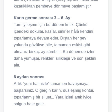
kızarıklıktan pembeye dönmeye başlamıştır.
Karın germe sonrası 3 – 6. Ay
Tam iyileşme için bu dönem kritik. Çünkü
içerideki dokular, kaslar, sinirler hâlâ kendini
toparlamaya devam eder. Dıştan her şey
yolunda gözükse bile, tamamen eskisi gibi
olmanız birkaç ay sürebilir. Bu dönemde izler
daha yumuşar, renkleri silikleşir ve son şeklini
alır.
6.aydan sonrası
Artık “yeni halinizle” tamamen kavuşmaya
başlarsınız. O gergin karın, düzleşmiş kontur,
toparlanmış bir siluet... Yara izleri artık iyice
solgun hale gelir.