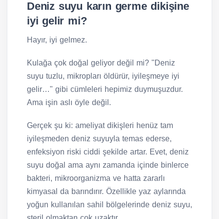
Deniz suyu karın germe dikişine
iyi gelir mi?
Hayır, iyi gelmez.
Kulağa çok doğal geliyor değil mi? "Deniz
suyu tuzlu, mikropları öldürür, iyileşmeye iyi
gelir…" gibi cümleleri hepimiz duymuşuzdur.
Ama işin aslı öyle değil.
Gerçek şu ki: ameliyat dikişleri henüz tam
iyileşmeden deniz suyuyla temas ederse,
enfeksiyon riski ciddi şekilde artar. Evet, deniz
suyu doğal ama aynı zamanda içinde binlerce
bakteri, mikroorganizma ve hatta zararlı
kimyasal da barındırır. Özellikle yaz aylarında
yoğun kullanılan sahil bölgelerinde deniz suyu,
steril olmaktan çok uzaktır.