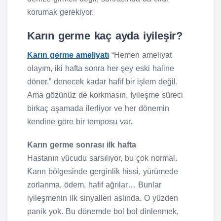
korumak gerekiyor.
Karın germe kaç ayda iyileşir?
Karın germe ameliyatı
“Hemen ameliyat
olayım, iki hafta sonra her şey eski haline
döner.” denecek kadar hafif bir işlem değil.
Ama gözünüz de korkmasın. İyileşme süreci
birkaç aşamada ilerliyor ve her dönemin
kendine göre bir temposu var.
Karın germe sonrası ilk hafta
Hastanın vücudu sarsılıyor, bu çok normal.
Karın bölgesinde gerginlik hissi, yürümede
zorlanma, ödem, hafif ağrılar… Bunlar
iyileşmenin ilk sinyalleri aslında. O yüzden
panik yok. Bu dönemde bol bol dinlenmek,