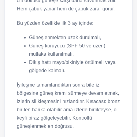
cilt dokusu güneşe karşı daha savunmasızdır.
Hem çabuk yanar hem de çabuk zarar görür.
Bu yüzden özellikle ilk 3 ay içinde:
Güneşlenmekten uzak durulmalı,
Güneş koruyucu (SPF 50 ve üzeri)
mutlaka kullanılmalı,
Dikiş hattı mayo/bikiniyle örtülmeli veya
gölgede kalmalı.
İyileşme tamamlandıktan sonra bile iz
bölgesine güneş kremi sürmeye devam etmek,
izlerin silikleşmesini hızlandırır. Kısacası: bronz
bir ten harika olabilir ama izlerle birlikteyse, o
keyfi biraz gölgeleyebilir. Kontrollü
güneşlenmek en doğrusu.