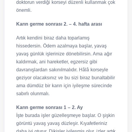
doktorun verdiği korseyi düzenli kullanmak çok
önemli.
Karın germe sonrası 2. – 4. hafta arası
Artık kendini biraz daha toparlamış
hissedersin. Ödem azalmaya başlar, yavaş
yavaş günlük işlerinize dönebilirsin. Ama ağır
kaldırmak, ani hareketler, egzersiz gibi
davranışlardan sakınılmalıdır. Hâlâ korseyle
geziyor olacaksınız ve bu sizi biraz bunaltabilir
ama dümdüz bir karın için iyileşme sürecinde
sabırlı olunmalı.
Karın germe sonrası 1 – 2. Ay
İşte burada işler güzelleşmeye başlar. O şişkin
görüntü yavaş yavaş düzleşir. Kıyafetleriniz
daha iyi oturur. Dikişler iyileşmiş olur, izler artık