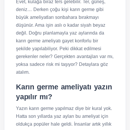
Evet, kulağa biraz ters gelebilir. Ter, güneş,
deniz… Derken çoğu kişi karın germe gibi
büyük ameliyatları sonbahara bırakmayı
düşünür. Ama işin aslı o kadar siyah beyaz
değil. Doğru planlamayla yaz aylarında da
karın germe ameliyatı gayet konforlu bir
şekilde yapılabiliyor. Peki dikkat edilmesi
gerekenler neler? Gerçekten avantajları var mı,
yoksa sadece risk mi taşıyor? Detaylara göz
atalım.
Karın germe ameliyatı yazın
yapılır mı?
Yazın karın germe yapılmaz diye bir kural yok.
Hatta son yıllarda yaz ayları bu ameliyat için
oldukça popüler hale geldi. İnsanlar artık yıllık