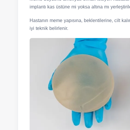
implantı kas üstüne mi yoksa altına mı yerleştiri
Hastanın meme yapısına, beklentilerine, cilt kal
iyi teknik belirlenir.