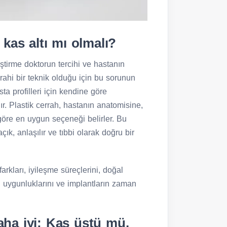
kas altı mı olmalı?
ştirme doktorun tercihi ve hastanın
rahi bir teknik olduğu için bu sorunun
sta profilleri için kendine göre
ardır. Plastik cerrah, hastanın anatomisine,
göre en uygun seçeneği belirler. Bu
ık, anlaşılır ve tıbbi olarak doğru bir
rkları, iyileşme süreçlerini, doğal
n uygunluklarını ve implantların zaman
ha iyi: Kas üstü mü,