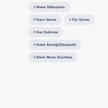
Meme Dikleştirme
Karın Germe
Yüz Germe
Kaş Kaldırma
Kulak Estetiği(Otoplasti)
Erkek Meme Küçültme