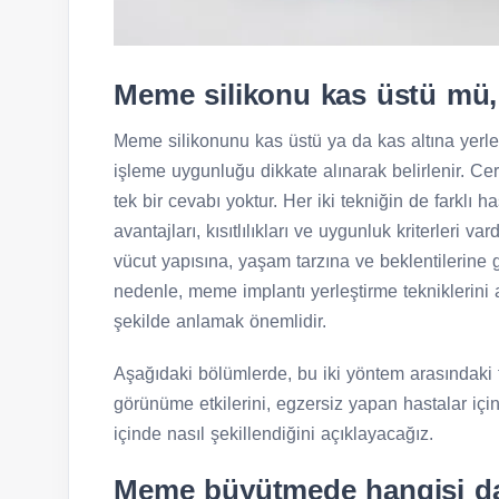
Meme silikonu kas üstü mü, 
Meme silikonunu kas üstü ya da kas altına yerle
işleme uygunluğu dikkate alınarak belirlenir. Cer
tek bir cevabı yoktur. Her iki tekniğin de farklı ha
avantajları, kısıtlılıkları ve uygunluk kriterleri v
vücut yapısına, yaşam tarzına ve beklentilerine 
nedenle, meme implantı yerleştirme tekniklerini aç
şekilde anlamak önemlidir.
Aşağıdaki bölümlerde, bu iki yöntem arasındaki fa
görünüme etkilerini, egzersiz yapan hastalar içi
içinde nasıl şekillendiğini açıklayacağız.
Meme büyütmede hangisi da