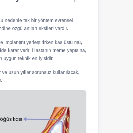
 Bu nedenle tek bir yöntem evrensel
ne özgü artıları eksileri vardır.
e implantını yerleştirirken kas üstü mü,
ilde karar verir: Hastanın meme yapısına,
n uygun teknik en iyisidir.
r ve uzun yıllar sorunsuz kullanılacak,
r.