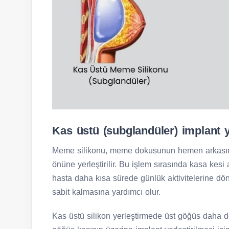
Kas üstü (subglandüler) implant 
Meme silikonu, meme dokusunun hemen arkasına
önüne yerleştirilir. Bu işlem sırasında kasa kesi 
hasta daha kısa sürede günlük aktivitelerine dön
sabit kalmasına yardımcı olur.
Kas üstü silikon yerleştirmede üst göğüs daha d