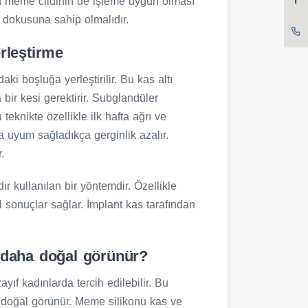
çin meme cildinin de işleme uygun olması
 dokusuna sahip olmalıdır.
rleştirme
ki boşluğa yerleştirilir. Bu kas altı
bir kesi gerektirir. Subglandüler
eknikte özellikle ilk hafta ağrı ve
ta uyum sağladıkça gerginlik azalır.
.
dır kullanılan bir yöntemdir. Özellikle
sonuçlar sağlar. İmplant kas tarafından
 daha doğal görünür?
ıf kadınlarda tercih edilebilir. Bu
 doğal görünür. Meme silikonu kas ve