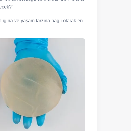
lecek?”
ınlığına ve yaşam tarzına bağlı olarak en