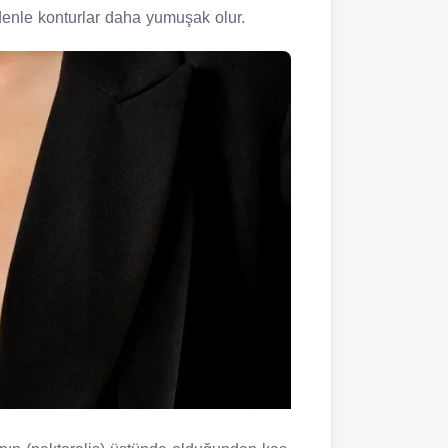
denle konturlar daha yumuşak olur.