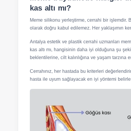
kas altı mı?
Meme silikonu yerleştirme, cerrahi bir işlemdir.
olarak doğru kabul edilemez. Her yaklaşımın kendi
Antalya estetik ve plastik cerrahi uzmanları mem
kas altı mı, hangisinin daha iyi olduğuna şu şek
beklentilerine, cilt kalınlığına ve yaşam tarzına e
Cerrahınız, her hastada bu kriterleri değerlendiri
hasta ile uyum sağlayacak en iyi yöntemi belirle