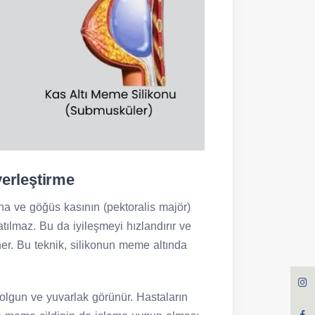
yerleştirme
 ve göğüs kasının (pektoralis majör)
atılmaz. Bu da iyileşmeyi hızlandırır ve
er. Bu teknik, silikonun meme altında
olgun ve yuvarlak görünür. Hastaların