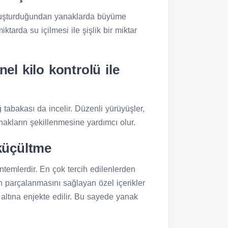
 oluşturduğundan yanaklarda büyüme
tarda su içilmesi ile şişlik bir miktar
nel kilo kontrolü ile
tabakası da incelir. Düzenli yürüyüşler,
anakların şekillenmesine yardımcı olur.
 küçültme
emlerdir. En çok tercih edilenlerden
n parçalanmasını sağlayan özel içerikler
in altına enjekte edilir. Bu sayede yanak