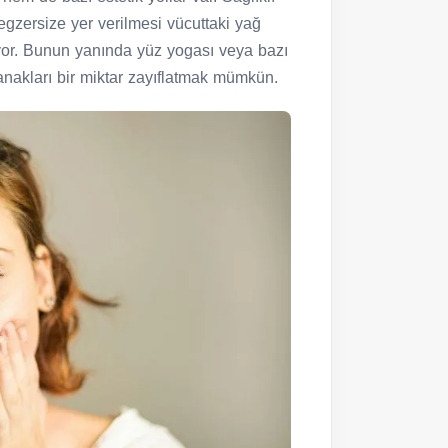
egzersize yer verilmesi vücuttaki yağ
iyor. Bunun yanında yüz yogası veya bazı
yanakları bir miktar zayıflatmak mümkün.