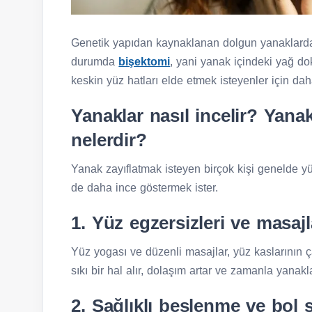
Genetik yapıdan kaynaklanan dolgun yanaklarda 
durumda
bişektomi
, yani yanak içindeki yağ d
keskin yüz hatları elde etmek isteyenler için daha
Yanaklar nasıl incelir? Yana
nelerdir?
Yanak zayıflatmak isteyen birçok kişi genelde yüz
de daha ince göstermek ister.
1. Yüz egzersizleri ve masajl
Yüz yogası ve düzenli masajlar, yüz kaslarının ç
sıkı bir hal alır, dolaşım artar ve zamanla yanak
2. Sağlıklı beslenme ve bol 