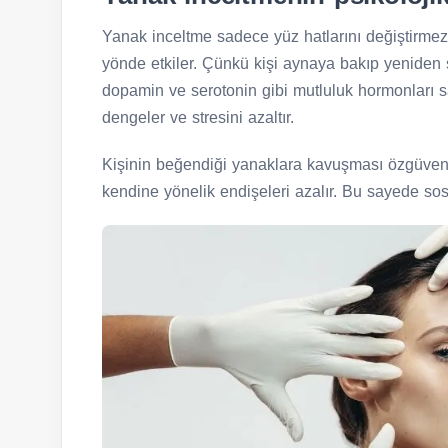
Yanak inceltme sadece yüz hatlarını değiştirmez,
yönde etkiler. Çünkü kişi aynaya bakıp yeniden
dopamin ve serotonin gibi mutluluk hormonları sal
dengeler ve stresini azaltır.
Kişinin beğendiği yanaklara kavuşması özgüvend
kendine yönelik endişeleri azalır. Bu sayede sosya