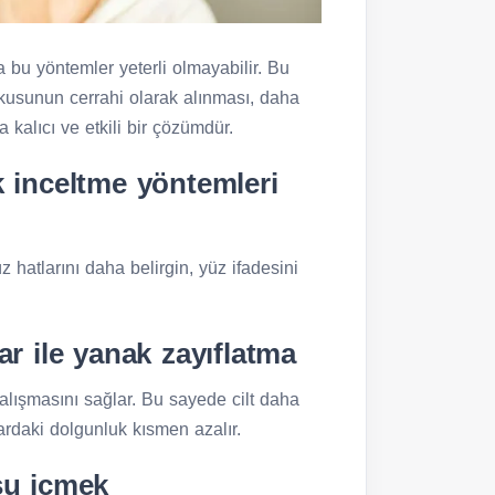
bu yöntemler yeterli olmayabilir. Bu
okusunun cerrahi olarak alınması, daha
 kalıcı ve etkili bir çözümdür.
k inceltme yöntemleri
 hatlarını daha belirgin, yüz ifadesini
ar ile yanak zayıflatma
alışmasını sağlar. Bu sayede cilt daha
lardaki dolgunluk kısmen azalır.
su içmek