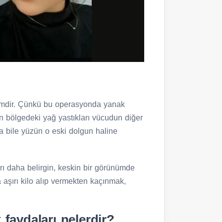
işlemdir. Çünkü bu operasyonda yanak
n bölgedeki yağ yastıkları vücudun diğer
lsa bile yüzün o eski dolgun haline
rı daha belirgin, keskin bir görünümde
a aşırı kilo alıp vermekten kaçınmak,
 faydaları nelerdir?