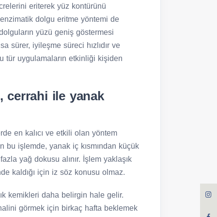
crelerini eriterek yüz kontürünü
e enzimatik dolgu eritme yöntemi de
n dolguların yüzü geniş göstermesi
a sürer, iyileşme süreci hızlıdır ve
 tür uygulamaların etkinliği kişiden
, cerrahi ile yanak
rde en kalıcı ve etkili olan yöntem
nen bu işlemde, yanak iç kısmından küçük
n fazla yağ dokusu alınır. İşlem yaklaşık
nde kaldığı için iz söz konusu olmaz.
k kemikleri daha belirgin hale gelir.
 halini görmek için birkaç hafta beklemek