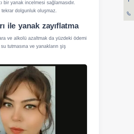
ı bir yanak incelmesi sağlamasıdır.
tekrar dolgunluk oluşmaz.
rı ile yanak zayıflatma
gara ve alkolü azaltmak da yüzdeki ödemi
n su tutmasına ve yanakların şiş