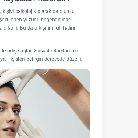
 kişiyi psikolojik olarak da olumlu
 şekillenen yüzünü beğendiğinde
gılanır. Bu da o kişinin ruh halini
e artış sağlar. Sosyal ortamlardaki
l ilişkileri belirgin derecede düzelir.