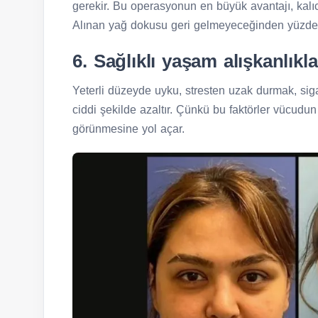
gerekir. Bu operasyonun en büyük avantajı, kalıc
Alınan yağ dokusu geri gelmeyeceğinden yüzde 
6. Sağlıklı yaşam alışkanlıkla
Yeterli düzeyde uyku, stresten uzak durmak, si
ciddi şekilde azaltır. Çünkü bu faktörler vücudu
görünmesine yol açar.