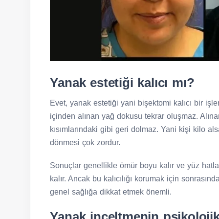
Yanak estetiği kalıcı mı?
Evet, yanak estetiği yani bişektomi kalıcı bir 
içinden alınan yağ dokusu tekrar oluşmaz. Alına
kısımlarındaki gibi geri dolmaz. Yani kişi kilo a
dönmesi çok zordur.
Sonuçlar genellikle ömür boyu kalır ve yüz hatla
kalır. Ancak bu kalıcılığı korumak için sonrasınd
genel sağlığa dikkat etmek önemli.
Yanak inceltmenin psikolojik