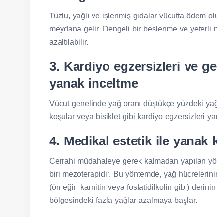
Tuzlu, yağlı ve işlenmiş gıdalar vücutta ödem
meydana gelir. Dengeli bir beslenme ve yeterli mik
azaltılabilir.
3. Kardiyo egzersizleri ve ge
yanak inceltme
Vücut genelinde yağ oranı düştükçe yüzdeki yağ 
koşular veya bisiklet gibi kardiyo egzersizleri y
4. Medikal estetik ile yanak
Cerrahi müdahaleye gerek kalmadan yapılan yönt
biri mezoterapidir. Bu yöntemde, yağ hücrelerini
(örneğin karnitin veya fosfatidilkolin gibi) derin
bölgesindeki fazla yağlar azalmaya başlar.